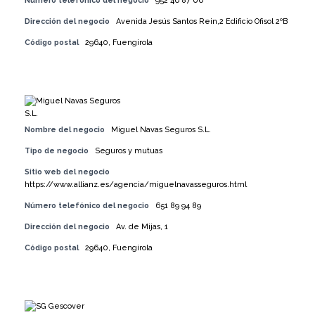
Número telefónico del negocio
952 46 87 00
Dirección del negocio
Avenida Jesús Santos Rein,2 Edificio Ofisol 2ºB
Código postal
29640, Fuengirola
Nombre del negocio
Miguel Navas Seguros S.L.
Tipo de negocio
Seguros y mutuas
Sitio web del negocio
https://www.allianz.es/agencia/miguelnavasseguros.html
Número telefónico del negocio
651 89 94 89
Dirección del negocio
Av. de Mijas, 1
Código postal
29640, Fuengirola