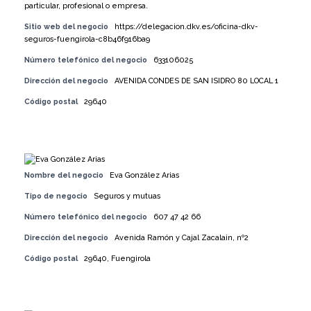
particular, profesional o empresa.
Sitio web del negocio
https://delegacion.dkv.es/oficina-dkv-
seguros-fuengirola-c8b46f916ba9
Número telefónico del negocio
633106025
Dirección del negocio
AVENIDA CONDES DE SAN ISIDRO 80 LOCAL 1
Código postal
29640
Nombre del negocio
Eva González Arias
Tipo de negocio
Seguros y mutuas
Número telefónico del negocio
607 47 42 66
Dirección del negocio
Avenida Ramón y Cajal Zacalain, nº2
Código postal
29640, Fuengirola