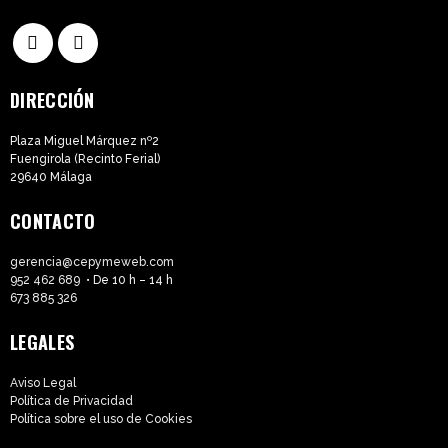
DIRECCIÓN
Plaza Miguel Márquez nº2
Fuengirola (Recinto Ferial)
29640 Málaga
CONTACTO
gerencia@cepymeweb.com
952 462 689
• De 10 h – 14 h
673 885 326
LEGALES
Aviso Legal
Política de Privacidad
Política sobre el uso de Cookies