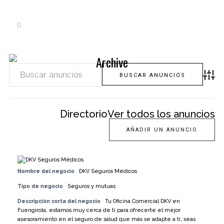
Archive
Búsque
Directorio
Ver todos los anuncios
AÑADIR UN ANUNCIO
Nombre del negocio
DKV Seguros Médicos
Tipo de negocio
Seguros y mutuas
Descripción corta del negocio
Tu Oficina Comercial DKV en
Fuengirola, estamos muy cerca de ti para ofrecerte el mejor
asesoramiento en el seguro de salud que más se adapte a ti, seas