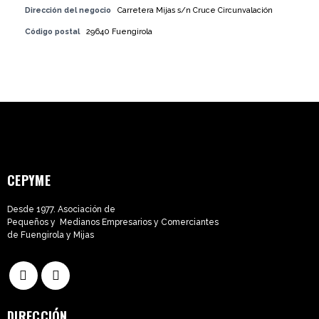
Dirección del negocio
Carretera Mijas s/n Cruce Circunvalación
Código postal
29640 Fuengirola
CEPYME
Desde 1977. Asociación de
Pequeños y Medianos Empresarios y Comerciantes
de Fuengirola y Mijas
DIRECCIÓN