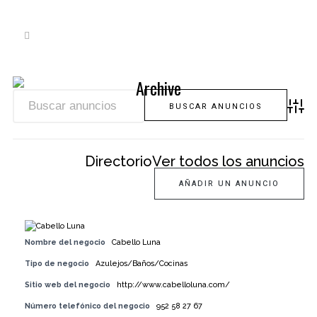
Archive
Búsque
Directorio
Ver todos los anuncios
AÑADIR UN ANUNCIO
Nombre del negocio
Cabello Luna
Tipo de negocio
Azulejos/Baños/Cocinas
Sitio web del negocio
http://www.cabelloluna.com/
Número telefónico del negocio
952 58 27 67