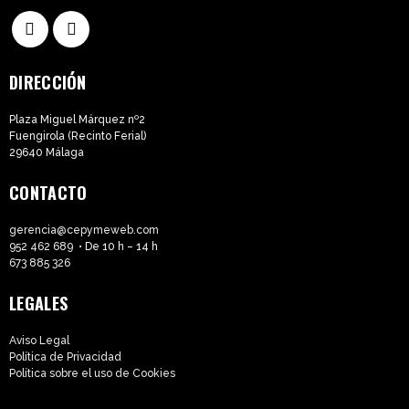
DIRECCIÓN
Plaza Miguel Márquez nº2
Fuengirola (Recinto Ferial)
29640 Málaga
CONTACTO
gerencia@cepymeweb.com
952 462 689
• De 10 h – 14 h
673 885 326
LEGALES
Aviso Legal
Política de Privacidad
Política sobre el uso de Cookies