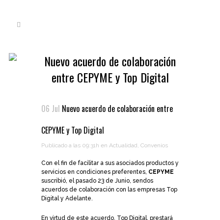
Nuevo acuerdo de colaboración
entre CEPYME y Top Digital
06 Jul
Nuevo acuerdo de colaboración entre
CEPYME y Top Digital
Publicado a las 09:31h
en
Actualidad
,
Convenios
Con el fin de facilitar a sus asociados productos y
servicios en condiciones preferentes,
CEPYME
suscribió, el pasado 23 de Junio, sendos
acuerdos de colaboración con las empresas Top
Digital y Adelante.
En virtud de este acuerdo, Top Digital, prestará