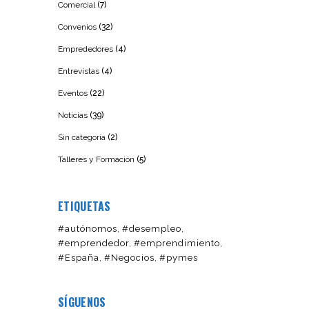
Comercial
(7)
Convenios
(32)
Emprededores
(4)
Entrevistas
(4)
Eventos
(22)
Noticias
(39)
Sin categoría
(2)
Talleres y Formación
(5)
ETIQUETAS
#autónomos
#desempleo
#emprendedor
#emprendimiento
#España
#Negocios
#pymes
SÍGUENOS