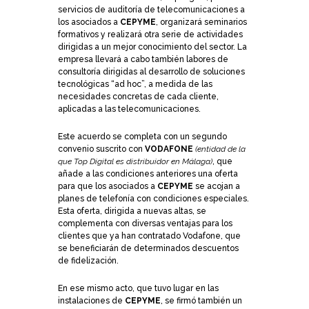
servicios de auditoría de telecomunicaciones a
los asociados a
CEPYME
, organizará seminarios
formativos y realizará otra serie de actividades
dirigidas a un mejor conocimiento del sector. La
empresa llevará a cabo también labores de
consultoría dirigidas al desarrollo de soluciones
tecnológicas “ad hoc”, a medida de las
necesidades concretas de cada cliente,
aplicadas a las telecomunicaciones.
Este acuerdo se completa con un segundo
convenio suscrito con
VODAFONE
(entidad de la
que Top Digital es distribuidor en Málaga)
, que
añade a las condiciones anteriores una oferta
para que los asociados a
CEPYME
se acojan a
planes de telefonía con condiciones especiales.
Esta oferta, dirigida a nuevas altas, se
complementa con diversas ventajas para los
clientes que ya han contratado Vodafone, que
se beneficiarán de determinados descuentos
de fidelización.
En ese mismo acto, que tuvo lugar en las
instalaciones de
CEPYME
, se firmó también un