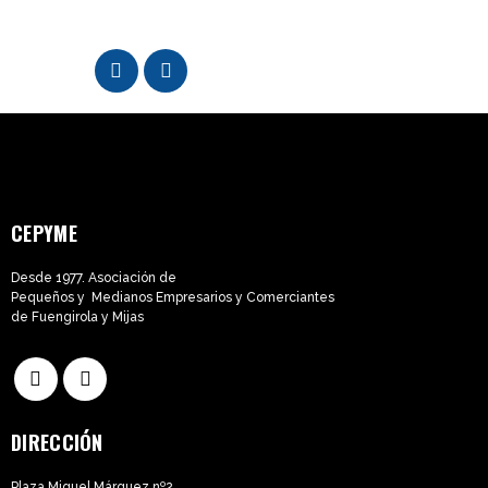
CEPYME
Desde 1977. Asociación de
Pequeños y Medianos Empresarios y Comerciantes
de Fuengirola y Mijas
DIRECCIÓN
Plaza Miguel Márquez nº2