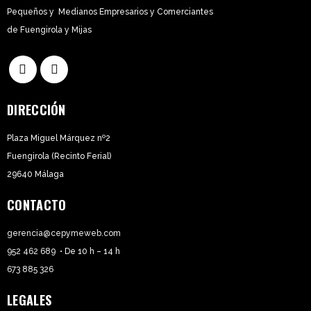
Pequeños y Medianos Empresarios y Comerciantes
de Fuengirola y Mijas
DIRECCIÓN
Plaza Miguel Márquez nº2
Fuengirola (Recinto Ferial)
29640 Málaga
CONTACTO
gerencia@cepymeweb.com
952 462 689
• De 10 h – 14 h
673 885 326
LEGALES