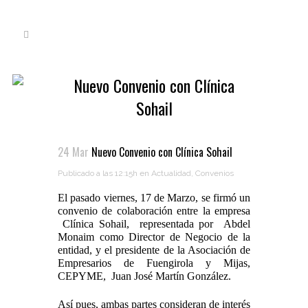
Nuevo Convenio con Clínica
Sohail
24 Mar
Nuevo Convenio con Clínica Sohail
Publicado a las 12:15h
en
Actualidad
,
Convenios
El pasado viernes, 17 de Marzo, se firmó un
convenio de colaboración entre la empresa
Clínica Sohail, representada por Abdel
Monaim como Director de Negocio de la
entidad, y el presidente de la Asociación de
Empresarios de Fuengirola y Mijas,
CEPYME, Juan José Martín González.
Así pues, ambas partes consideran de interés