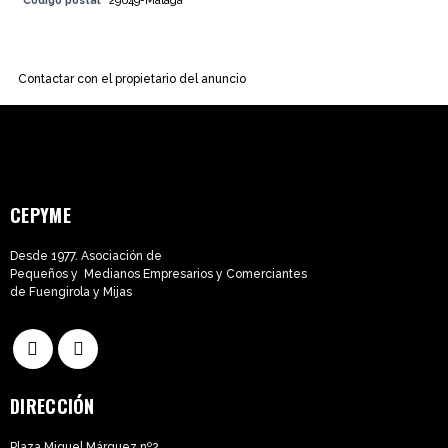
Código postal
29649-Málaga
Contactar con el propietario del anuncio
CEPYME
Desde 1977. Asociación de
Pequeños y Medianos Empresarios y Comerciantes
de Fuengirola y Mijas
DIRECCIÓN
Plaza Miguel Márquez nº2