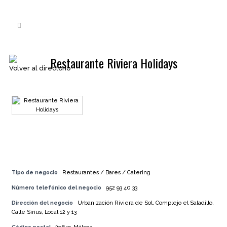
Restaurante Riviera Holidays
Volver al directorio
Tipo de negocio
Restaurantes / Bares / Catering
Número telefónico del negocio
952 93 40 33
Dirección del negocio
Urbanización Riviera de Sol, Complejo el Saladillo.
Calle Sirius, Local 12 y 13