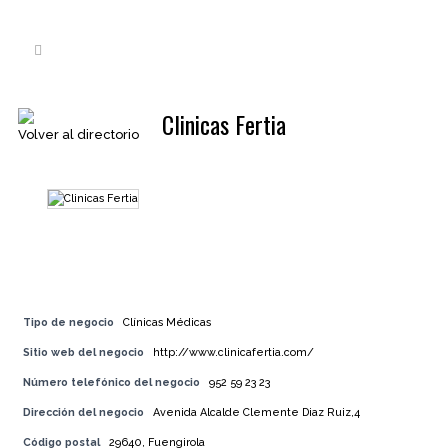
Clinicas Fertia
Volver al directorio
Tipo de negocio
Clínicas Médicas
Sitio web del negocio
http://www.clinicafertia.com/
Número telefónico del negocio
952 59 23 23
Dirección del negocio
Avenida Alcalde Clemente Diaz Ruiz,4
Código postal
29640, Fuengirola