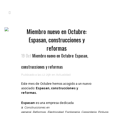
Miembro nuevo en Octubre:
Espasan, construcciones y
reformas
19 Oct
Miembro nuevo en Octubre: Espasan,
construcciones y reformas
Publicado a las 12:29h
en
Actualidad
Este mes de Octubre hemos acogido a un nuevo
asociado:
Espasan, construcciones y
reformas.
Espasan
es una empresa dedicada
a
Construcciones en
general,
Reformas,
Electricidad,
Fontanería,
Carpintería,
Pinturas: