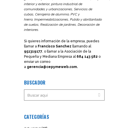
interior y exterior, pintura industrial de
comunidades y urbanizaciones,
Servicios de
cubas,
Cerrajería de aluminio, PVC y
hierro,
Impermeabilizaciones,
Pulido y abrillantado
de suelos,
Realización de jardines,
Decoración de
interiores.
Si quieres información de la empresa, puedes
llamar a
Francisco Sanchez
llamando al
951319177
, o llamar a la Asociación de la
Pequeña y Mediana Empresa al
684 143 582
o
enviar un correo
a
gerencia@cepymeweb.com.
BUSCADOR
CATEGORÍAS