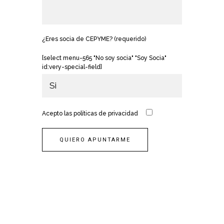
¿Eres socia de CEPYME? (requerido)
[select menu-565 "No soy socia" "Soy Socia"
id:very-special-field]
Acepto las
políticas de privacidad