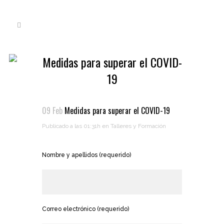
Medidas para superar el COVID-
19
09 Feb
Medidas para superar el COVID-19
Publicado a las 01:31h
en
Talleres y Formación
Nombre y apellidos (requerido)
Correo electrónico (requerido)