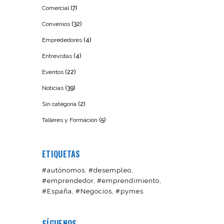
Comercial
(7)
Convenios
(32)
Emprededores
(4)
Entrevistas
(4)
Eventos
(22)
Noticias
(39)
Sin categoría
(2)
Talleres y Formación
(5)
ETIQUETAS
#autónomos
#desempleo
#emprendedor
#emprendimiento
#España
#Negocios
#pymes
SÍGUENOS