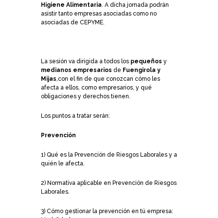
Higiene Alimentaria
. A dicha jornada podrán
asistir tanto empresas asociadas como no
asociadas de CEPYME.
La sesión va dirigida a todos los
pequeños
y
medianos empresarios
de
Fuengirola y
Mijas
,con el fin de que conozcan cómo les
afecta a ellos, como empresarios, y qué
obligaciones y derechos tienen.
Los puntos a tratar serán:
Prevención
1) Qué es la Prevención de Riesgos Laborales y a
quién le afecta.
2) Normativa aplicable en Prevención de Riesgos
Laborales.
3) Cómo gestionar la prevención en tú empresa: