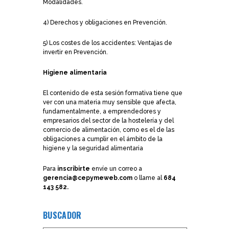
Modalidades.
4) Derechos y obligaciones en Prevención.
5) Los costes de los accidentes: Ventajas de
invertir en Prevención.
Higiene alimentaria
El contenido de esta sesión formativa tiene que
ver con una materia muy sensible que afecta,
fundamentalmente, a emprendedores y
empresarios del sector de la hostelería y del
comercio de alimentación, como es el de las
obligaciones a cumplir en el ámbito de la
higiene y la seguridad alimentaria
Para
inscribirte
envíe un correo a
gerencia@cepymeweb.com
o llame al
684
143 582.
BUSCADOR