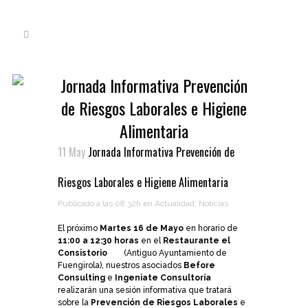
Jornada Informativa Prevención
de Riesgos Laborales e Higiene
Alimentaria
11 May
Jornada Informativa Prevención de
Riesgos Laborales e Higiene Alimentaria
Publicado a las 08:32h
en
Actualidad
,
Noticias
El próximo
Martes 16 de Mayo
en horario de
11:00 a 12:30 horas
en el
Restaurante el
Consistorio
(Antiguo Ayuntamiento de
Fuengirola), nuestros asociados
Before
Consulting
e
Ingeniate Consultoría
realizarán una sesión informativa que tratará
sobre la
Prevención de Riesgos Laborales
e